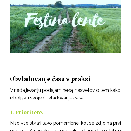
Obvladovanje časa v praksi
V nadaljevanju podajam nekaj nasvetov o tem kako
izboljšati svoje obvladovanje časa.
1. Prioritete.
Niso vse stvari tako pomembne, kot se zdijo na prvi
pogled. Za vsako nalogo ali aktivnost se lahko