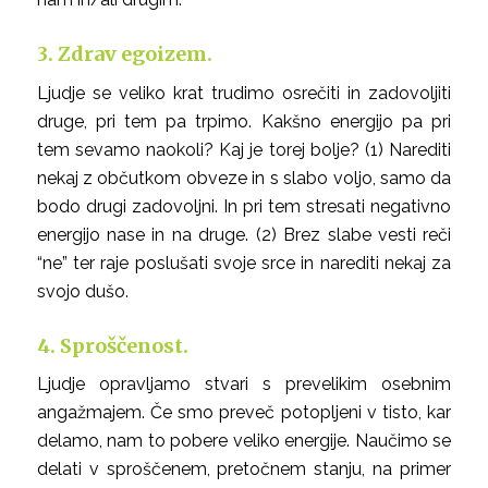
3. Zdrav egoizem.
Ljudje se veliko krat trudimo osrečiti in zadovoljiti
druge, pri tem pa trpimo. Kakšno energijo pa pri
tem sevamo naokoli? Kaj je torej bolje? (1) Narediti
nekaj z občutkom obveze in s slabo voljo, samo da
bodo drugi zadovoljni. In pri tem stresati negativno
energijo nase in na druge. (2) Brez slabe vesti reči
“ne” ter raje poslušati svoje srce in narediti nekaj za
svojo dušo.
4. Sproščenost.
Ljudje opravljamo stvari s prevelikim osebnim
angažmajem. Če smo preveč potopljeni v tisto, kar
delamo, nam to pobere veliko energije. Naučimo se
delati v sproščenem, pretočnem stanju, na primer