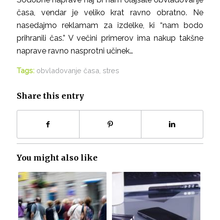
časa, vendar je veliko krat ravno obratno. Ne
nasedajmo reklamam za izdelke, ki “nam bodo
prihranili čas.” V večini primerov ima nakup takšne
naprave ravno nasprotni učinek…
Tags:
obvladovanje časa
,
stres
Share this entry
You might also like