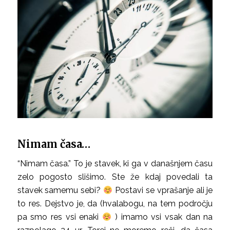
Nimam časa…
“Nimam časa.” To je stavek, ki ga v današnjem času
zelo pogosto slišimo. Ste že kdaj povedali ta
stavek samemu sebi?
Postavi se vprašanje ali je
to res. Dejstvo je, da (hvalabogu, na tem področju
pa smo res vsi enaki
) imamo vsi vsak dan na