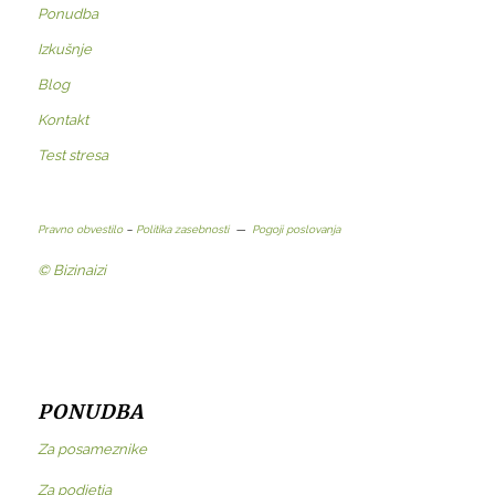
Ponudba
Izkušnje
Blog
Kontakt
Test stresa
Pravno obvestilo
–
Politika zasebnosti
—
Pogoji poslovanja
© Bizinaizi
PONUDBA
Za posameznike
Za podjetja