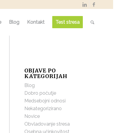
e
Blog
Kontakt
Test stresa
OBJAVE PO
KATEGORIJAH
Blog
Dobro počutje
Medsebojni odnosi
Nekategorizirano
Novice
Obvladovanje stresa
Osebna učinkovitost