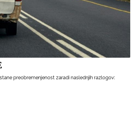
E
stane preobremenjenost zaradi naslednjih razlogov: