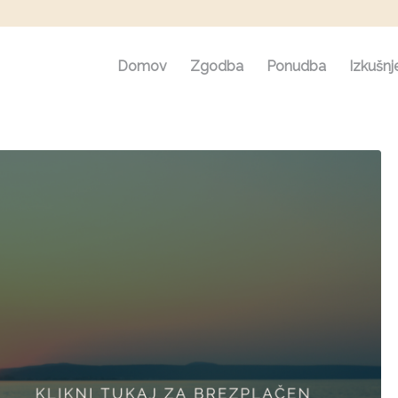
Domov
Zgodba
Ponudba
Izkušnj