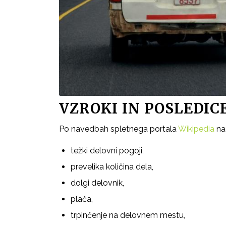
VZROKI IN POSLEDIC
Po navedbah spletnega portala
Wikipedia
na
težki delovni pogoji,
prevelika količina dela,
dolgi delovnik,
plača,
trpinčenje na delovnem mestu,