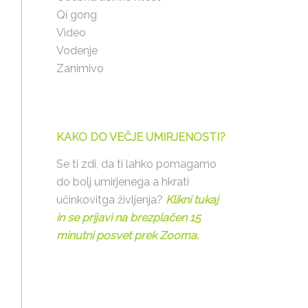
Qi gong
Video
Vodenje
Zanimivo
KAKO DO VEČJE UMIRJENOSTI?
Se ti zdi, da ti lahko pomagamo
do bolj umirjenega a hkrati
učinkovitga življenja?
Klikni tukaj
in se prijavi na brezplačen 15
minutni posvet prek Zooma.