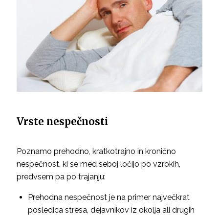
Vrste nespečnosti
Poznamo prehodno, kratkotrajno in kronično
nespečnost, ki se med seboj ločijo po vzrokih,
predvsem pa po trajanju:
Prehodna nespečnost je na primer največkrat
posledica stresa, dejavnikov iz okolja ali drugih