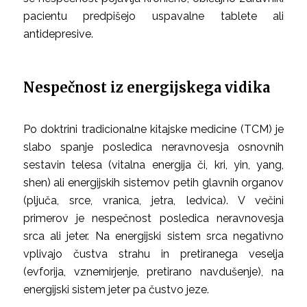
pacientu predpišejo uspavalne tablete ali
antidepresive.
Nespečnost iz energijskega vidika
Po doktrini tradicionalne kitajske medicine (TCM) je
slabo spanje posledica neravnovesja osnovnih
sestavin telesa (vitalna energija či, kri, yin, yang,
shen) ali energijskih sistemov petih glavnih organov
(pljuča, srce, vranica, jetra, ledvica). V večini
primerov je nespečnost posledica neravnovesja
srca ali jeter. Na energijski sistem srca negativno
vplivajo čustva strahu in pretiranega veselja
(evforija, vznemirjenje, pretirano navdušenje), na
energijski sistem jeter pa čustvo jeze.