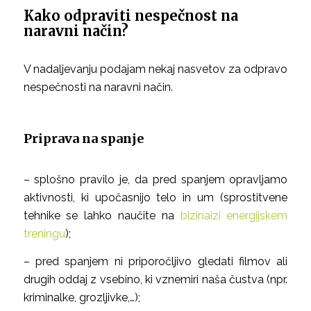
Kako odpraviti nespečnost na
naravni način?
V nadaljevanju podajam nekaj nasvetov za odpravo
nespečnosti na naravni način.
Priprava na spanje
– splošno pravilo je, da pred spanjem opravljamo
aktivnosti, ki upočasnijo telo in um (sprostitvene
tehnike se lahko naučite na
bizinaizi energijskem
treningu
);
– pred spanjem ni priporočljivo gledati filmov ali
drugih oddaj z vsebino, ki vznemiri naša čustva (npr.
kriminalke, grozljivke,…);