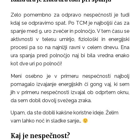
Zelo pomembno za odpravo nespečnosti je tudi
kdaj se odpravimo spat. Po TCM je najboljši čas za
spanje med 9. uro zvečer in polnočjo. V tem času se
aktivnosti v telesu umirijo, fiziološki in energijski
procesi pa so na najnižji ravni v celem dnevu. Ena
ura spanja pred polnočjo naj bi bila vredna enako
kot dve uri po polnoči!
Meni osebno je v primeru nespečnosti najbolj
pomagalo izvajanje energijskih či gong vaj, ki sem
jih v primeru nespečnosti izvajal ob odprtem oknu,
da sem dobil dovolj svežega zraka.
Upam, da ste dobili kakšne koristne ideje. Želim
vam lahko noč in sladke sanje…
Kaj je nespečnost?