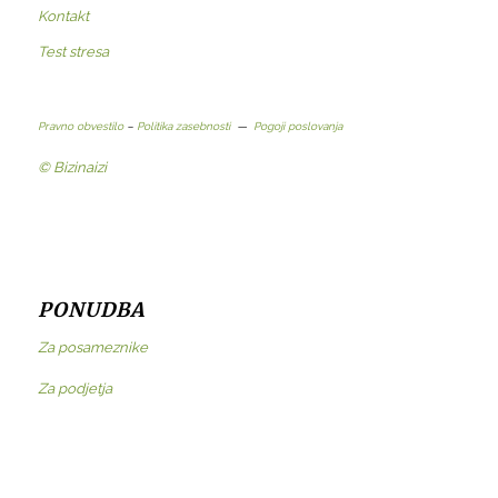
Kontakt
Test stresa
Pravno obvestilo
–
Politika zasebnosti
—
Pogoji poslovanja
© Bizinaizi
PONUDBA
Za posameznike
Za podjetja