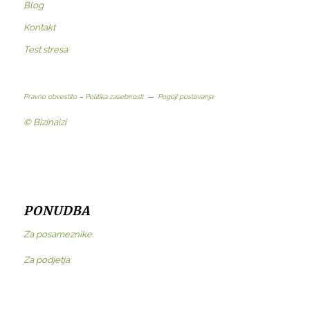
Blog
Kontakt
Test stresa
Pravno obvestilo
–
Politika zasebnosti
—
Pogoji poslovanja
© Bizinaizi
PONUDBA
Za posameznike
Za podjetja