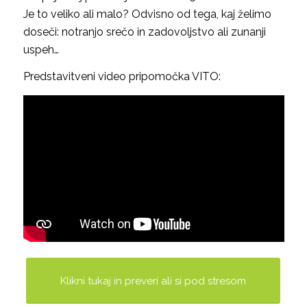
Je to veliko ali malo? Odvisno od tega, kaj želimo
doseči: notranjo srečo in zadovoljstvo ali zunanji
uspeh…
Predstavitveni video pripomočka VITO:
Klikni tukaj in preveri ali si pod stresom