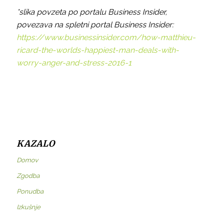
*slika povzeta po portalu Business Insider,
povezava na spletni portal Business Insider:
https://www.businessinsider.com/how-matthieu-
ricard-the-worlds-happiest-man-deals-with-
worry-anger-and-stress-2016-1
KAZALO
Domov
Zgodba
Ponudba
Izkušnje