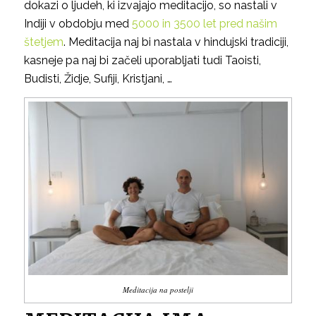
dokazi o ljudeh, ki izvajajo meditacijo, so nastali v
Indiji v obdobju med
5000 in 3500 let pred našim
štetjem
. Meditacija naj bi nastala v hindujski tradiciji,
kasneje pa naj bi začeli uporabljati tudi Taoisti,
Budisti, Židje, Sufiji, Kristjani, …
Meditacija na postelji