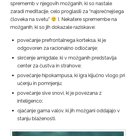
sprememb v njegovih možganih, ki so nastale
zaradi meditacije, celo proglasili za “najsrečnejšega
človeka na svetu”
). Nekatere spremembe na
možganih, ki so jih dokazale raziskave:
povečanje prefrontalnega korteksa, ki je
odgovoren za racionalno odločanje;
skrčenje amigdale, ki v možganih predstavlja
center za čustva in strahove;
povečanje hipokampusa, ki igra ključno vlogo pri
učenju in pomnjenju;
povečanje sive snovi, ki je povezana z
inteligenco;
ojačanje gama valov, ki jih možgani oddajajo v
stanju blaženosti.