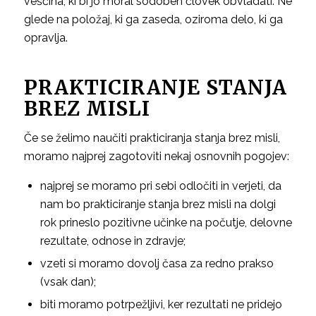
veščina, ki bi jo moral sodoben človek obvladati. Ne
glede na položaj, ki ga zaseda, oziroma delo, ki ga
opravlja.
PRAKTICIRANJE STANJA
BREZ MISLI
Če se želimo naučiti prakticiranja stanja brez misli,
moramo najprej zagotoviti nekaj osnovnih pogojev:
najprej se moramo pri sebi odločiti in verjeti, da
nam bo prakticiranje stanja brez misli na dolgi
rok prineslo pozitivne učinke na počutje, delovne
rezultate, odnose in zdravje;
vzeti si moramo dovolj časa za redno prakso
(vsak dan);
biti moramo potrpežljivi, ker rezultati ne pridejo