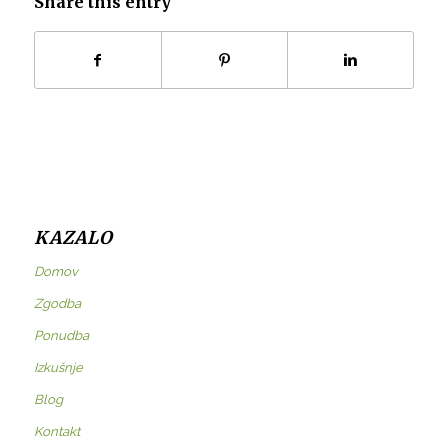
Share this entry
KAZALO
Domov
Zgodba
Ponudba
Izkušnje
Blog
Kontakt