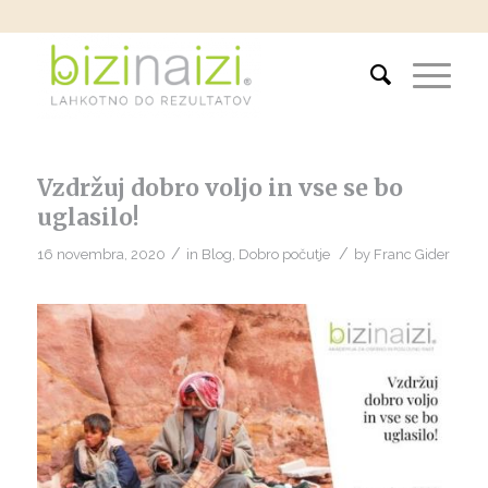
Vzdržuj dobro voljo in vse se bo
uglasilo!
/
/
16 novembra, 2020
in
Blog
,
Dobro počutje
by
Franc Gider