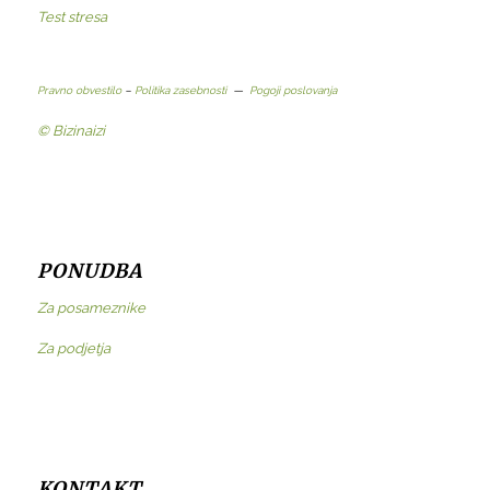
Test stresa
Pravno obvestilo
–
Politika zasebnosti
—
Pogoji poslovanja
© Bizinaizi
PONUDBA
Za posameznike
Za podjetja
KONTAKT