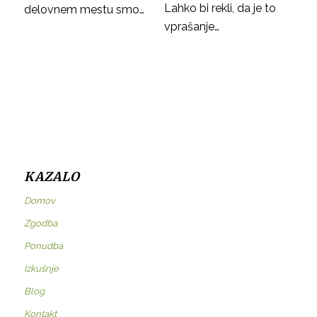
Lahko bi rekli, da je to
delovnem mestu smo…
vprašanje…
KAZALO
Domov
Zgodba
Ponudba
Izkušnje
Blog
Kontakt