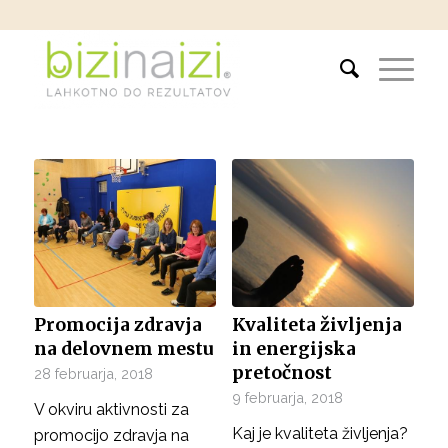
Promocija zdravja
Kvaliteta življenja
na delovnem mestu
in energijska
pretočnost
28 februarja, 2018
9 februarja, 2018
V okviru aktivnosti za
Kaj je kvaliteta življenja?
promocijo zdravja na