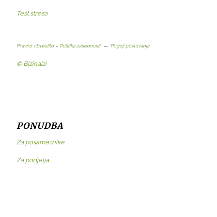
Test stresa
Pravno obvestilo
–
Politika zasebnosti
—
Pogoji poslovanja
© Bizinaizi
PONUDBA
Za posameznike
Za podjetja