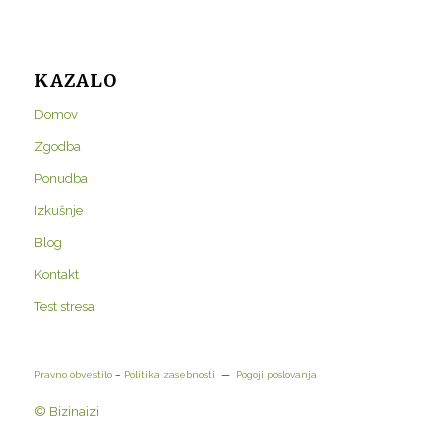
KAZALO
Domov
Zgodba
Ponudba
Izkušnje
Blog
Kontakt
Test stresa
Pravno obvestilo
–
Politika zasebnosti
—
Pogoji poslovanja
© Bizinaizi