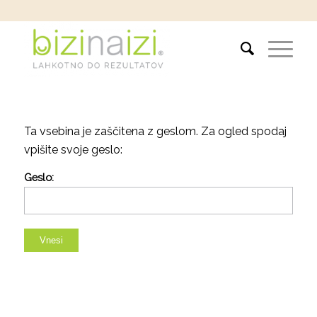
Ta vsebina je zaščitena z geslom. Za ogled spodaj
vpišite svoje geslo:
Geslo: