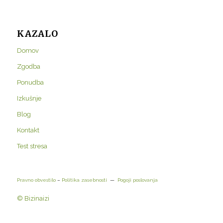
KAZALO
Domov
Zgodba
Ponudba
Izkušnje
Blog
Kontakt
Test stresa
Pravno obvestilo
–
Politika zasebnosti
—
Pogoji poslovanja
© Bizinaizi