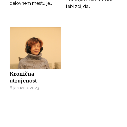
delovnem mestu je…
tebi zdi, da…
Kronična
utrujenost
6 januarja, 2023