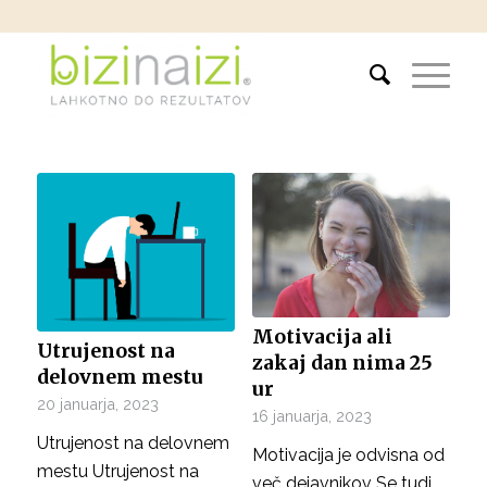
Motivacija ali
Utrujenost na
zakaj dan nima 25
delovnem mestu
ur
20 januarja, 2023
16 januarja, 2023
Utrujenost na delovnem
Motivacija je odvisna od
mestu Utrujenost na
več dejavnikov Se tudi