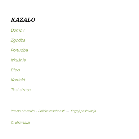
KAZALO
Domov
Zgodba
Ponudba
Izkušnje
Blog
Kontakt
Test stresa
Pravno obvestilo
–
Politika zasebnosti
—
Pogoji poslovanja
© Bizinaizi